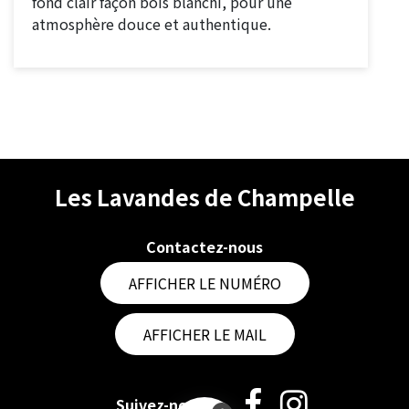
fond clair façon bois blanchi, pour une
atmosphère douce et authentique.
Les Lavandes de Champelle
Contactez-nous
AFFICHER LE NUMÉRO
AFFICHER LE MAIL
Suivez-nous