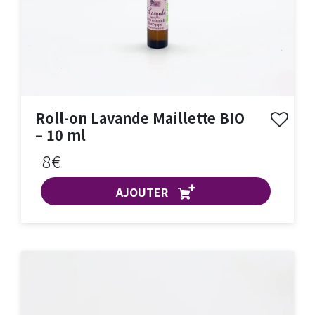
Roll-on Lavande Maillette BIO
– 10 ml
8€
AJOUTER
ACHAT EXPRESS