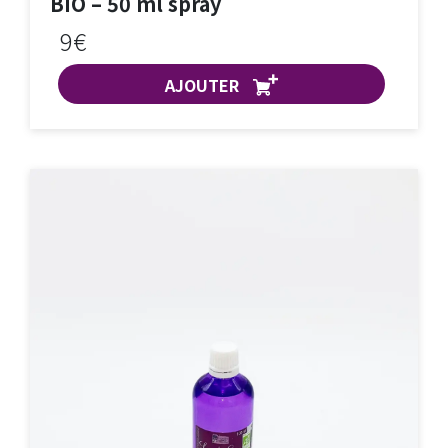
BIO – 50 ml spray
9€
AJOUTER
ACHAT EXPRESS