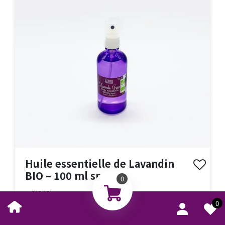
Huile essentielle de Lavandin
BIO – 100 ml spray
0
12€
0
AJOUTER