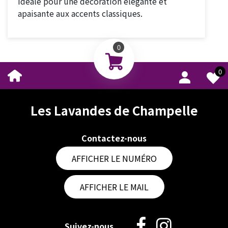
idéale pour une décoration élégante et
apaisante aux accents classiques.
0
0
Les Lavandes de Champelle
Contactez-nous
AFFICHER LE NUMÉRO
AFFICHER LE MAIL
Suivez-nous