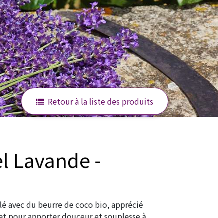
Retour à la liste des produits
lé avec du beurre de coco bio, apprécié
et pour apporter douceur et souplesse à