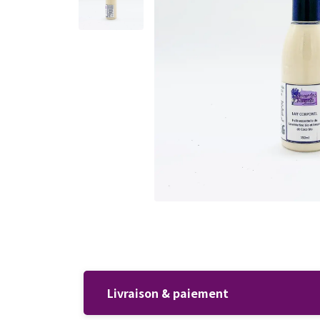
Livraison & paiement