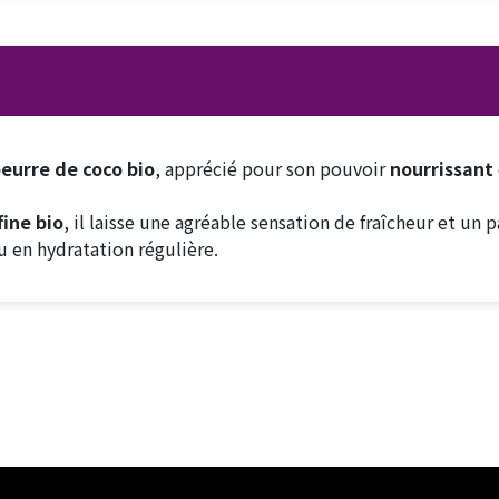
eurre de coco bio
, apprécié pour son pouvoir
nourrissant
fine bio
, il laisse une agréable sensation de fraîcheur et un 
u en hydratation régulière.