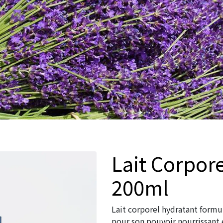
Lait Corporel Lavande -
200ml
Lait corporel hydratant formu
pour son pouvoir nourrissant 