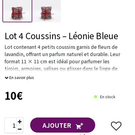
Lot 4 Coussins – Léonie Bleue
Lot contenant 4 petits coussins garnis de fleurs de
lavandin, offrant un parfum naturel et durable. Leur
format 11 × 11 cm est idéal pour parfumer les
tiroirs, armoires, valises ou glisser dans le linge de
maison.
En savoir plus
Un motif traditionnel associant peti
10€
En stock
AJOUTER