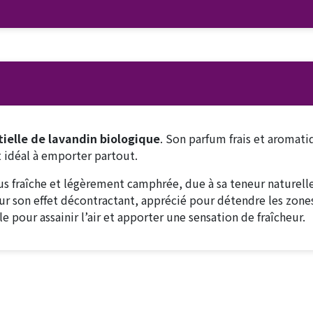
tielle de lavandin biologique
. Son parfum frais et aromati
t idéal à emporter partout.
us fraîche et légèrement camphrée, due à sa teneur naturelle
r son effet décontractant, apprécié pour détendre les zones
e pour assainir l’air et apporter une sensation de fraîcheur.