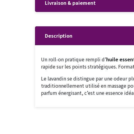
Livraison & paiement
Description
Un roll-on pratique rempli d’
huile essen
rapide sur les points stratégiques. Forma
Le lavandin se distingue par une odeur pl
traditionnellement utilisé en massage pou
parfum énergisant, c’est une essence idéal